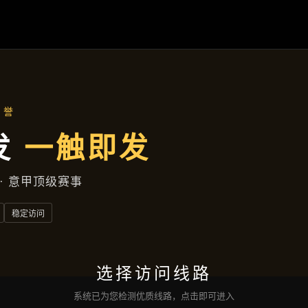
延边区广场中街540号公寓
精品项目
首页
精品项目