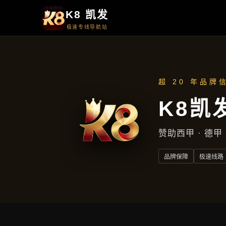
周一至周五
上午9点至下午5点
地址