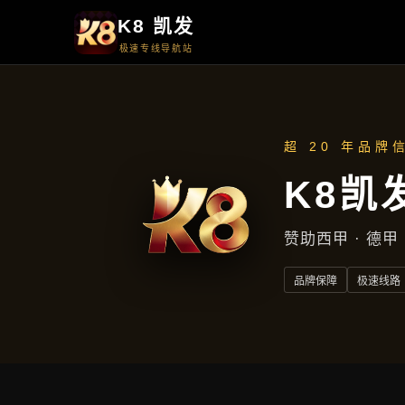
周一至周五
上午9点至下午5点
地址