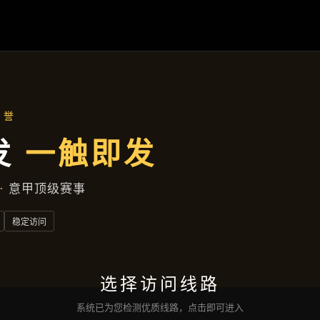
延边区广场中街540号公寓
最新动态
首页
最新动态