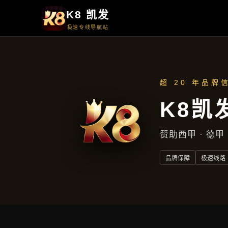
周一至周五
上午9点至下午5点
地址