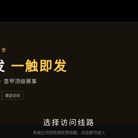
延边区广场中街540号公寓
最新动态
首页
最新动态